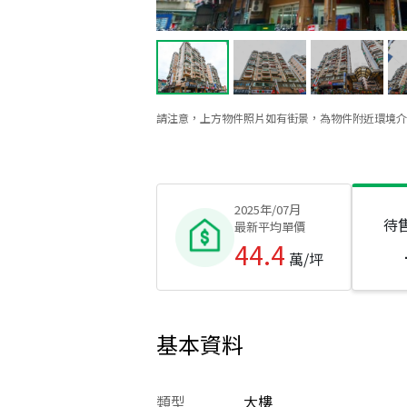
請注意，上方物件照片如有街景，為物件附近環境介
2025年/07月
待
最新平均單價
44.4
萬/坪
基本資料
類型
大樓