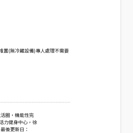
堆置(無冷藏設備)專人處理不需要
生活圈，機能性完
比活力健身中心，徐
料最後更新日：