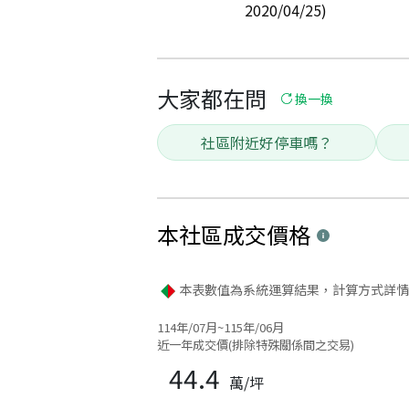
2020/04/25)
大家都在問
換一換
社區附近好停車嗎？
本社區
成交價格
本表數值為系統運算結果，計算方式詳情
114年/07月~115年/06月
近一年成交價(排除特殊關係間之交易)
44.4
萬/坪