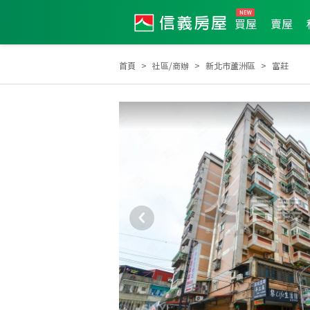
買屋
賣屋
首頁
社區/商辦
新北市蘆洲區
富莊
2025年度服務品質獎
2026年第2季度服務品質獎