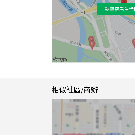
點擊觀看生活
相似社區/商辦