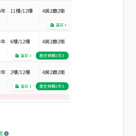
5
年
11
樓/
12
樓
4房2廳2衛
富莊
3
年
6
樓/
12
樓
4房2廳2衛
富莊
歷史移轉
2
次
3
年
2
樓/
12
樓
4房2廳2衛
富莊
歷史移轉
2
次
明