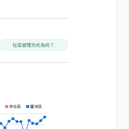
社區管理方式為何？
本社區
蘆洲區