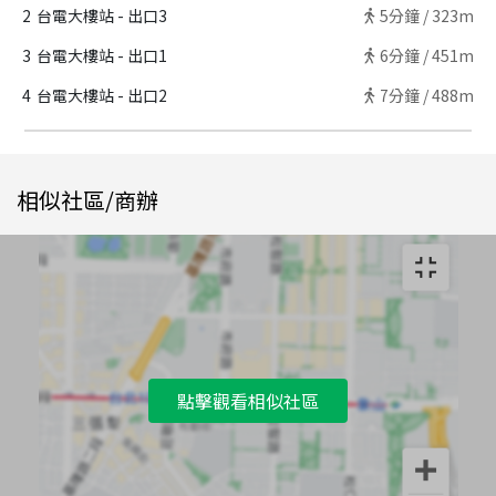
2
台電大樓站 - 出口3
5
分鐘 /
323m
3
台電大樓站 - 出口1
6
分鐘 /
451m
4
台電大樓站 - 出口2
7
分鐘 /
488m
相似社區/商辦
點擊觀看相似社區