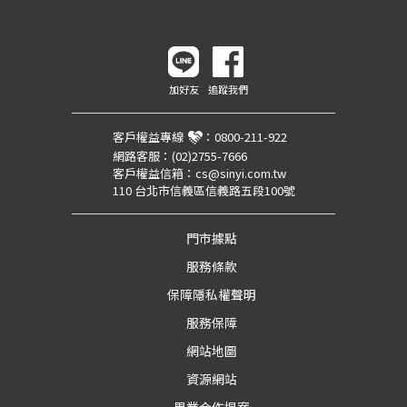
加好友
追蹤我們
客戶權益專線
：
0800-211-922
網路客服：
(02)2755-7666
客戶權益信箱：
cs@sinyi.com.tw
110 台北市信義區信義路五段100號
門市據點
服務條款
保障隱私權聲明
服務保障
網站地圖
資源網站
異業合作提案