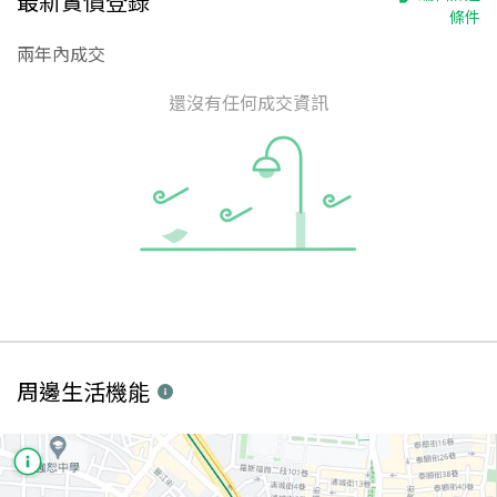
最新實價登錄
條件
兩年內成交
還沒有任何成交資訊
周邊生活機能