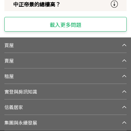
中正帝景的總樓高？
載入更多問題
買屋
賣屋
租屋
實登與房訊知識
信義居家
集團與永續發展