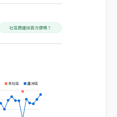
社區周邊採買方便嗎？
本社區
蘆洲區