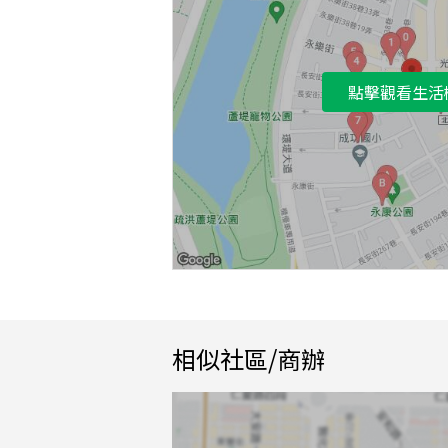
點擊觀看生活
相似社區/商辦