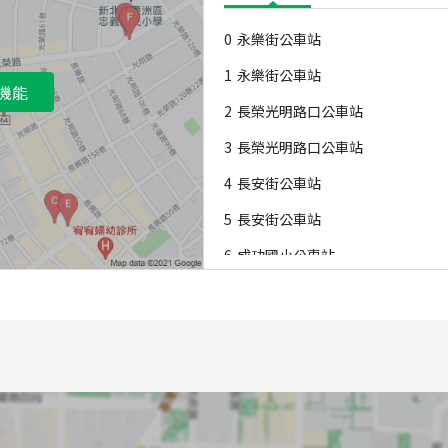
0
永樂街公車站
1
永樂街公車站
機能
2
長榮光明路口公車站
3
長榮光明路口公車站
4
長安街公車站
5
長安街公車站
6
成功國小公車站
7
成功國小公車站
8
永平市場公車站
9
永平市場公車站
A
永康公園公車站
B
永康公園公車站