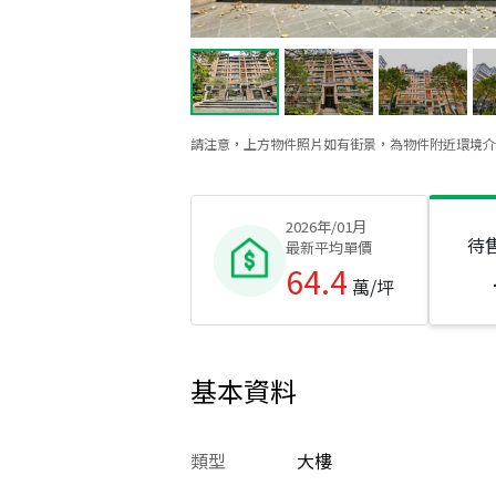
請注意，上方物件照片如有街景，為物件附近環境介
2026年/01月
待
最新平均單價
64.4
萬/坪
基本資料
類型
大樓