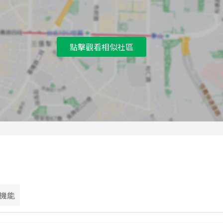
C
長榮中原路口公車站
D
忠義國小公車站
點擊觀看相似社區
E
長榮中原路口公車站
F
忠義國小公車站
機能