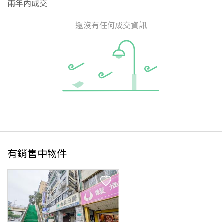
兩年內成交
還沒有任何成交資訊
有銷售中物件