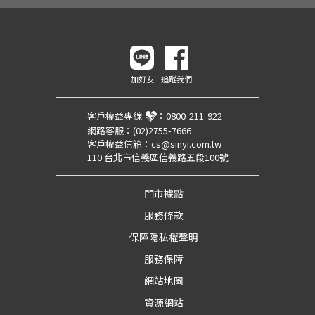
加好友
追蹤我們
客戶權益專線
：
0800-211-922
網路客服：
(02)2755-7666
客戶權益信箱：
cs@sinyi.com.tw
110 台北市信義區信義路五段100號
門市據點
服務條款
保障隱私權聲明
服務保障
網站地圖
資源網站