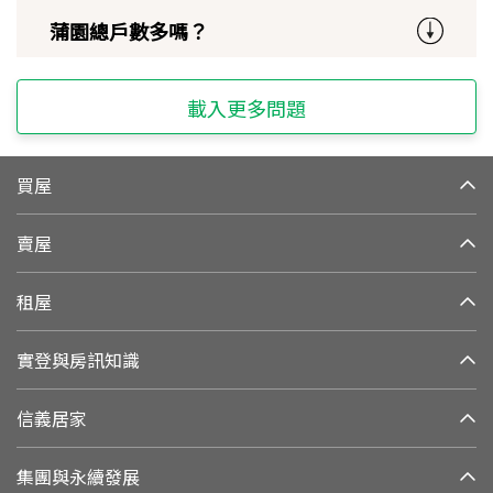
蒲園總戶數多嗎？
載入更多問題
買屋
賣屋
租屋
實登與房訊知識
信義居家
集團與永續發展