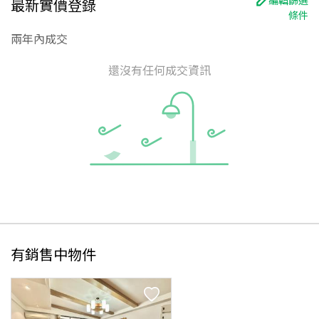
最新實價登錄
條件
兩年內成交
還沒有任何成交資訊
有銷售中物件