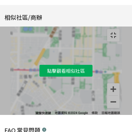
相似社區/商辦
點擊觀看相似社區
FAQ 常見問題