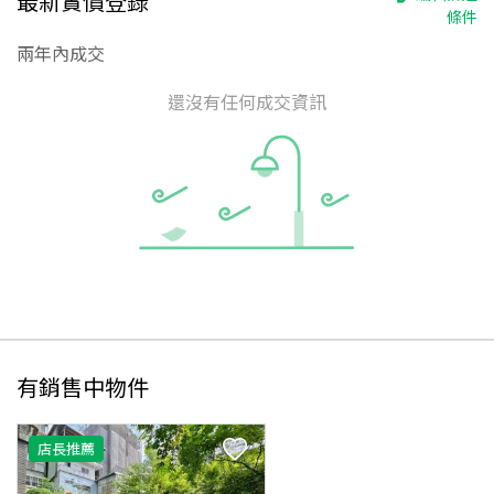
最新實價登錄
條件
兩年內成交
還沒有任何成交資訊
有銷售中物件
店長推薦