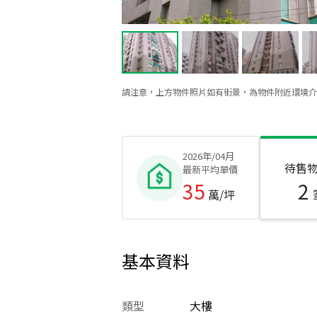
請注意，上方物件照片如有街景，為物件附近環境介
2026年/04月
待售
最新平均單價
35
2
萬/坪
基本資料
類型
大樓