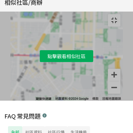
相似社區/商辦
點擊觀看相似社區
FAQ 常見問題
全部
社區資料
社區行情
生活機能