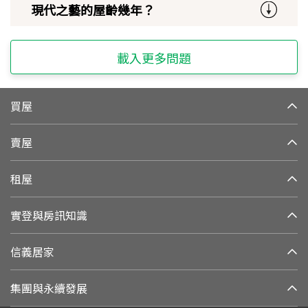
現代之藝的屋齡幾年？
載入更多問題
買屋
賣屋
租屋
實登與房訊知識
信義居家
集團與永續發展