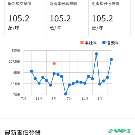
最新成交單價
近兩年最高單價
近兩年最低單價
105.2
105.2
105.2
萬/坪
萬/坪
萬/坪
本社區
信義區
120萬
107.5萬
95萬
82.5萬
70萬
7月
11月
3月
7月
11月
3月
編輯篩選
最新實價登錄