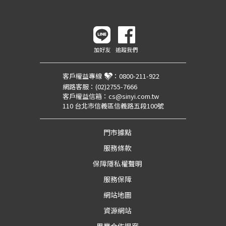
加好友
追蹤我們
客戶權益專線
：
0800-211-922
網路客服：
(02)2755-7666
客戶權益信箱：
cs@sinyi.com.tw
110 台北市信義區信義路五段100號
門市據點
服務條款
保障隱私權聲明
服務保障
網站地圖
資源網站
異業合作提案