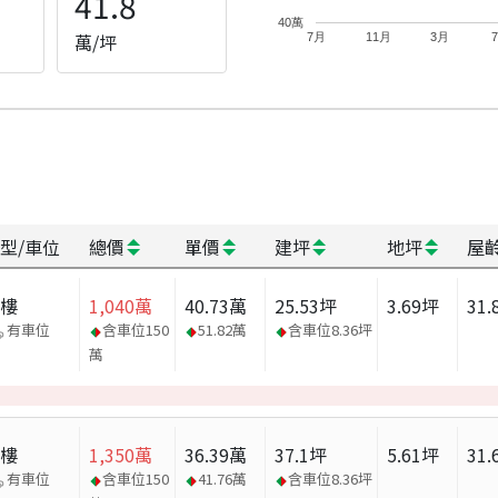
41.8
40萬
萬/坪
7月
11月
3月
型/車位
總價
單價
建坪
地坪
屋
大樓
1,040
萬
40.73
萬
25.53
坪
3.69
坪
31.
有車位
含車位
150
51.82
萬
含車位
8.36
坪
萬
大樓
1,350
萬
36.39
萬
37.1
坪
5.61
坪
31.
有車位
含車位
150
41.76
萬
含車位
8.36
坪