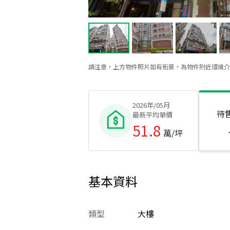
請注意，上方物件照片如有街景，為物件附近環境介
2026年/05月
待
最新平均單價
51.8
萬/坪
基本資料
類型
大樓