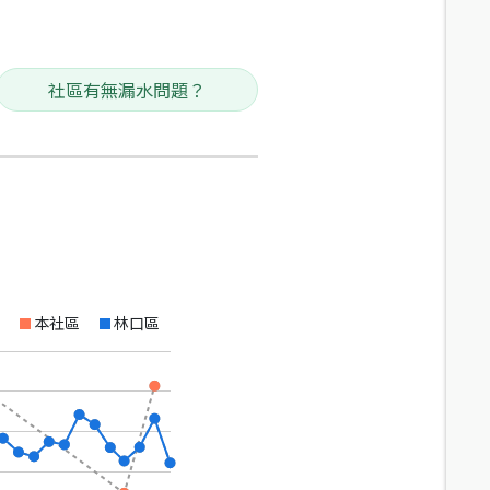
社區有無漏水問題？
本社區
林口區