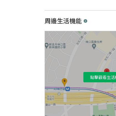
周邊生活機能
點擊觀看生活