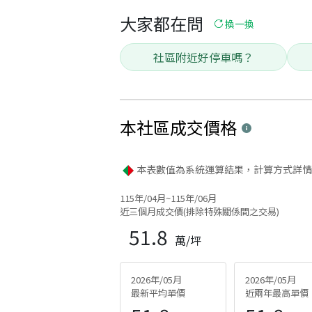
大家都在問
換一換
社區附近好停車嗎？
本社區
成交價格
本表數值為系統運算結果，計算方式詳情
115年/04月~115年/06月
近三個月成交價(排除特殊關係間之交易)
51.8
萬/坪
2026年/05月
2026年/05月
最新平均單價
近兩年最高單價