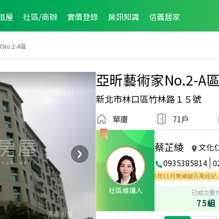
租屋
社區/商辦
實價登錄
房訊知識
信義居家
o.2-A區
亞昕藝術家No.2-A
新北市林口區竹林路１５號
華廈
71戶
蔡芷綾
文化
0935385814
0
務品質獎
2024年3月業績破百萬經紀人員
2023年11月業績破百萬經紀人員
社區維護人
已成交賣
75組