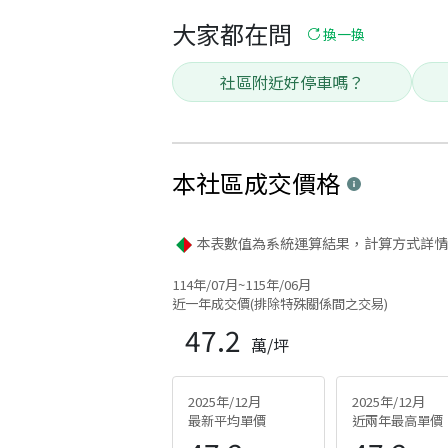
大家都在問
換一換
社區附近好停車嗎？
本社區
成交價格
本表數值為系統運算結果，計算方式詳情
114年/07月~115年/06月
近一年成交價(排除特殊關係間之交易)
47.2
萬/坪
2025年/12月
2025年/12月
最新平均單價
近兩年最高單價