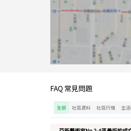
FAQ 常見問題
全部
社區資料
社區行情
生活
亞昕藝術家No.2-A區最近的