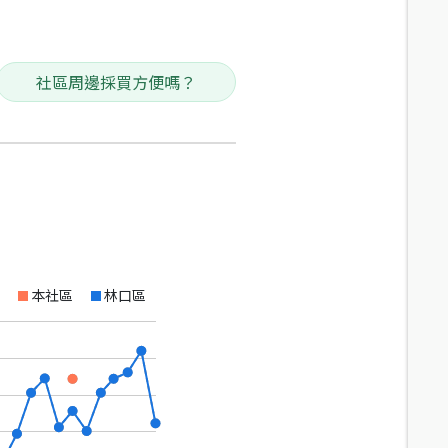
社區周邊採買方便嗎？
本社區
林口區