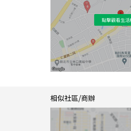
點擊觀看生活
相似社區/商辦