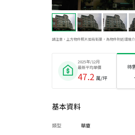
請注意，上方物件照片如有街景，為物件附近環境介
2025年/12月
待
最新平均單價
47.2
萬/坪
基本資料
類型
華廈