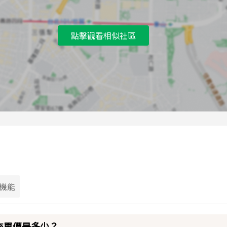
D
中山路口公車站
點擊觀看相似社區
機能
成交單價是多少？