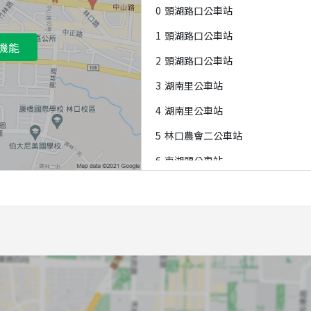
0
頭湖路口公車站
1
頭湖路口公車站
機能
2
頭湖路口公車站
3
湖南里公車站
4
湖南里公車站
5
林口農會二公車站
6
東湖頭公車站
7
東湖頭公車站
8
林口農會公車站
9
林口農會公車站
A
林口農會公車站
B
中華電信公車站
C
台北新境公車站