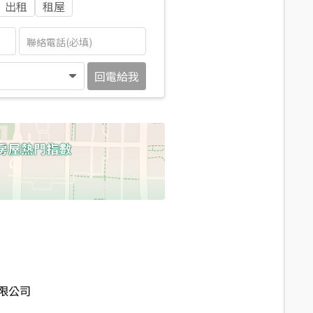
出租
租屋
回電給我
限公司