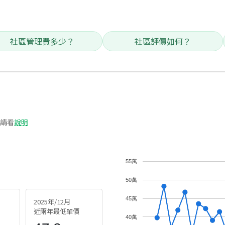
社區管理費多少？
社區評價如何？
請看
說明
55萬
50萬
45萬
2025年/12月
近兩年最低單價
40萬