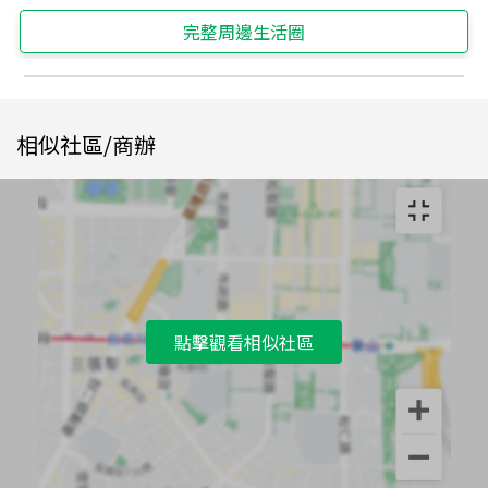
完整周邊生活圈
相似社區/商辦
點擊觀看相似社區