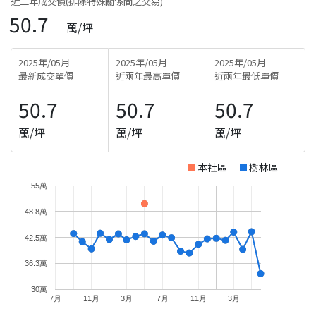
近二年成交價(排除特殊關係間之交易)
50.7
萬/坪
2025年/05月
2025年/05月
2025年/05月
最新成交單價
近兩年最高單價
近兩年最低單價
50.7
50.7
50.7
萬/坪
萬/坪
萬/坪
本社區
樹林區
55萬
48.8萬
42.5萬
36.3萬
30萬
7月
11月
3月
7月
11月
3月