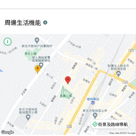
周邊生活機能
街景及路線導航