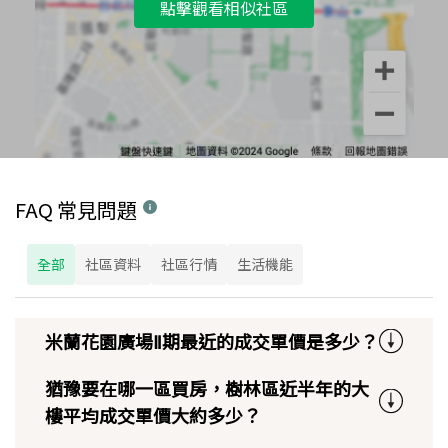
點擊觀看相似社區
FAQ 常見問題
全部
社區資料
社區行情
生活機能
米蘭花園廣場Ⅱ期最近的成交單價是多少？
猶豫要在哪一區買房，樹林區近半年的大
樓平均成交單價大約多少？