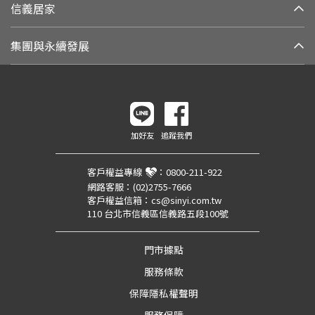
信義居家
集團與永續發展
加好友
追蹤我們
客戶權益專線
：
0800-211-922
網路客服：
(02)2755-7666
客戶權益信箱：
cs@sinyi.com.tw
110 台北市信義區信義路五段100號
門市據點
服務條款
保障隱私權聲明