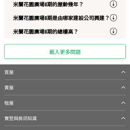
米蘭花園廣場Ⅱ期的屋齡幾年？
米蘭花園廣場Ⅱ期是由哪家建設公司興建？
米蘭花園廣場Ⅱ期的總樓高？
載入更多問題
買屋
賣屋
租屋
實登與房訊知識