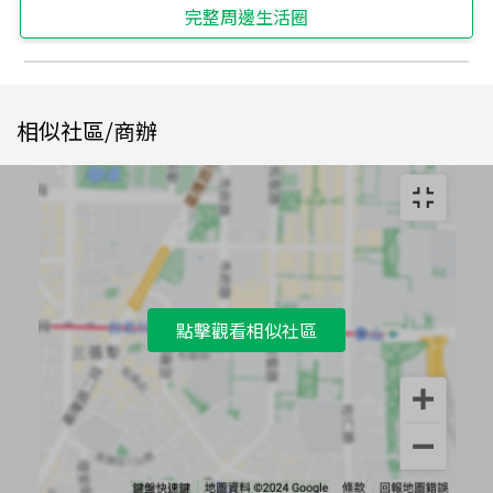
完整周邊生活圈
相似社區/商辦
點擊觀看相似社區