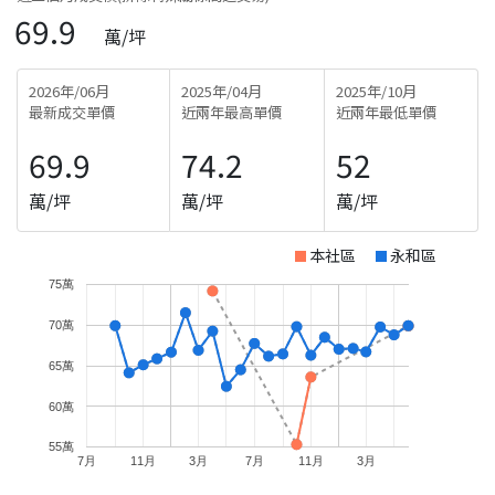
69.9
萬/坪
2026年/06月
2025年/04月
2025年/10月
最新成交單價
近兩年最高單價
近兩年最低單價
69.9
74.2
52
萬/坪
萬/坪
萬/坪
本社區
永和區
75萬
70萬
65萬
60萬
55萬
7月
11月
3月
7月
11月
3月