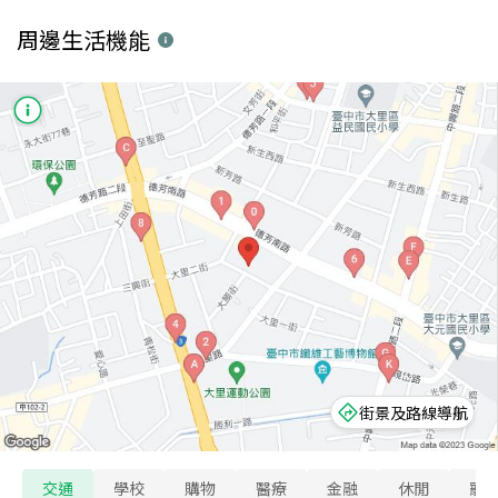
周邊生活機能
街景及路線導航
交通
學校
購物
醫療
金融
休閒
寵