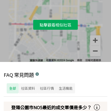
點擊觀看相似社區
FAQ 常見問題
全部
社區資料
社區行情
生活機能
登陽公園市NO5最近的成交單價是多少？