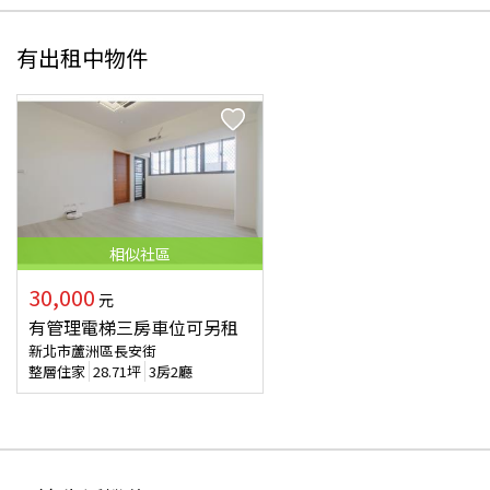
有出租中物件
相似
社區
30,000
元
有管理電梯三房車位可另租
新北市蘆洲區長安街
整層住家
28.71
坪
3房2廳