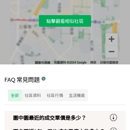
點擊觀看相似社區
FAQ 常見問題
全部
社區資料
社區行情
生活機能
園中園最近的成交單價是多少？