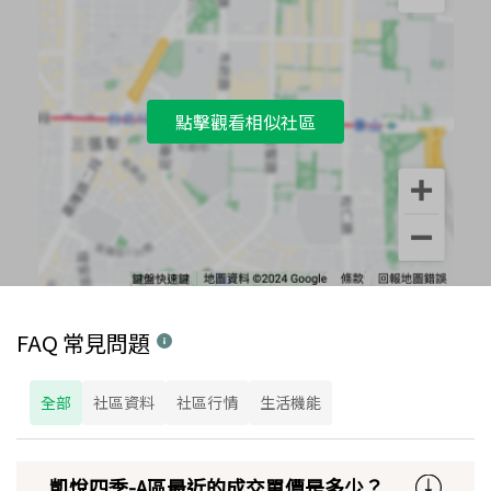
點擊觀看相似社區
FAQ 常見問題
全部
社區資料
社區行情
生活機能
凱悅四季-A區最近的成交單價是多少？