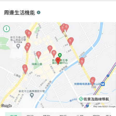
周邊生活機能
街景及路線導航