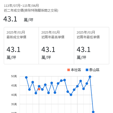
113年/07月~115年/06月
近二年成交價(排除特殊關係間之交易)
43.1
萬/坪
2025年/01月
2025年/01月
2025年/01月
最新成交單價
近兩年最高單價
近兩年最低單價
43.1
43.1
43.1
萬/坪
萬/坪
萬/坪
本社區
泰山區
50萬
45萬
40萬
35萬