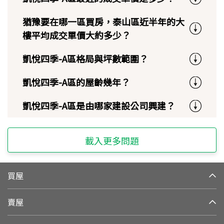
猶豫要在哪一區買房，泰山區近半年的大
樓平均成交單價大約多少？
凱悅四季-A區格局與坪數範圍？
凱悅四季-A區的屋齡幾年？
凱悅四季-A區是由哪家建設公司興建？
載入更多問題
買屋
賣屋