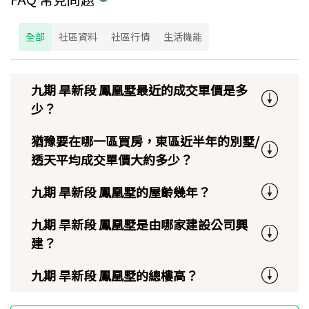
全部
社區資料
社區行情
生活機能
九期 旱新段 鳳凰墅最近的成交單價是多
少？
猶豫要在哪一區買房，東區近半年的別墅/
透天平均成交單價大約多少？
九期 旱新段 鳳凰墅的屋齡幾年？
九期 旱新段 鳳凰墅是由哪家建設公司興
建？
九期 旱新段 鳳凰墅的總樓高？