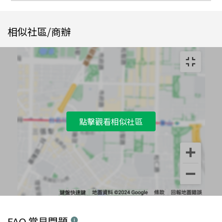
相似社區/商辦
點擊觀看相似社區
FAQ 常見問題