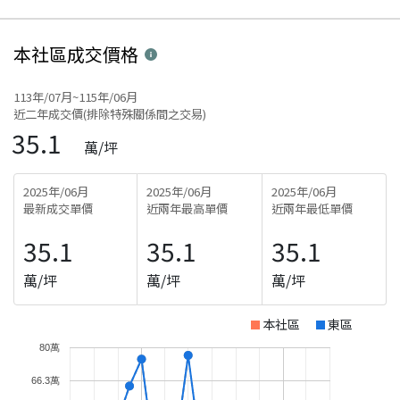
本社區
成交價格
113年/07月~115年/06月
近二年成交價(排除特殊關係間之交易)
35.1
萬/坪
2025年/06月
2025年/06月
2025年/06月
最新成交單價
近兩年最高單價
近兩年最低單價
35.1
35.1
35.1
萬/坪
萬/坪
萬/坪
本社區
東區
80萬
66.3萬