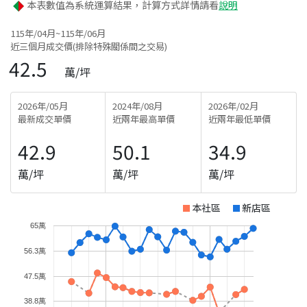
本表數值為系統運算結果，計算方式詳情請看
說明
115年/04月~115年/06月
近三個月成交價(排除特殊關係間之交易)
42.5
萬/坪
2026年/05月
2024年/08月
2026年/02月
最新成交單價
近兩年最高單價
近兩年最低單價
42.9
50.1
34.9
萬/坪
萬/坪
萬/坪
本社區
新店區
65萬
56.3萬
47.5萬
38.8萬