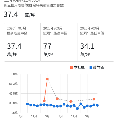
115年/04月~115年/06月
近三個月成交價(排除特殊關係間之交易)
37.4
萬/坪
2026年/05月
2025年/03月
2025年/03月
最新成交單價
近兩年最高單價
近兩年最低單價
37.4
77
34.1
萬/坪
萬/坪
萬/坪
本社區
蘆竹區
60萬
51.3萬
42.5萬
33.8萬
25萬
7月
11月
3月
7月
11月
3月