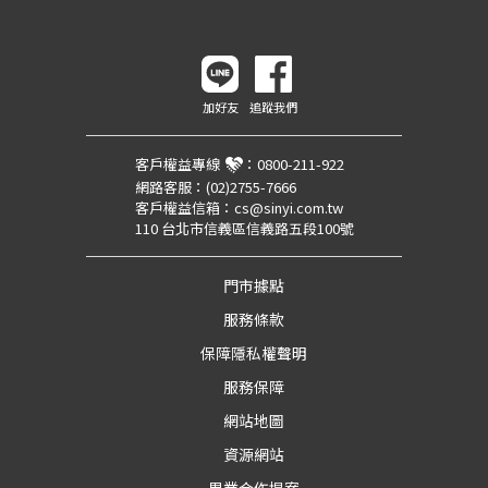
加好友
追蹤我們
客戶權益專線
：
0800-211-922
網路客服：
(02)2755-7666
客戶權益信箱：
cs@sinyi.com.tw
110 台北市信義區信義路五段100號
門市據點
服務條款
保障隱私權聲明
服務保障
網站地圖
資源網站
異業合作提案