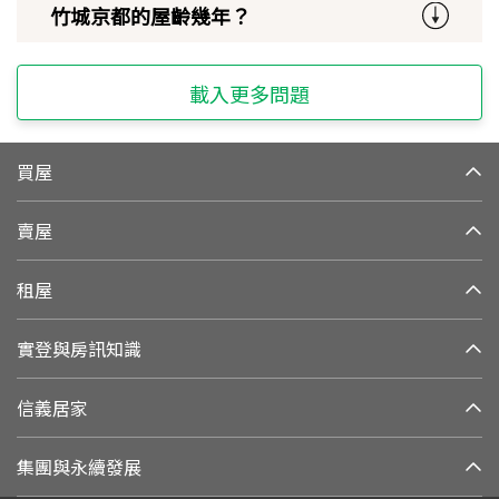
竹城京都的屋齡幾年？
載入更多問題
買屋
賣屋
租屋
實登與房訊知識
信義居家
集團與永續發展