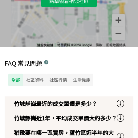
點擊觀看相似社區
FAQ 常見問題
全部
社區資料
社區行情
生活機能
竹城靜崗最近的成交單價是多少？
竹城靜崗近1年，平均成交單價大約多少？
猶豫要在哪一區買房，蘆竹區近半年的大