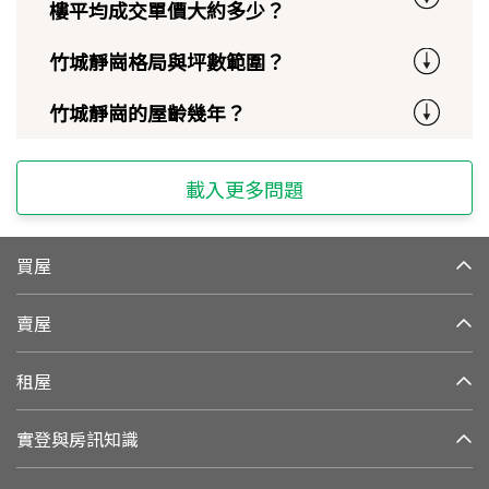
樓平均成交單價大約多少？
竹城靜崗格局與坪數範圍？
竹城靜崗的屋齡幾年？
載入更多問題
買屋
賣屋
租屋
實登與房訊知識