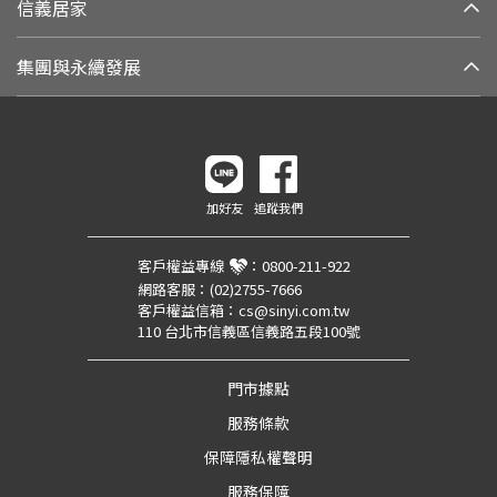
信義居家
集團與永續發展
加好友
追蹤我們
客戶權益專線
：
0800-211-922
網路客服：
(02)2755-7666
客戶權益信箱：
cs@sinyi.com.tw
110 台北市信義區信義路五段100號
門市據點
服務條款
保障隱私權聲明
服務保障