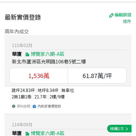
編輯篩選
最新實價登錄
條件
兩年內成交
115
年
02
月
華廈
博覽家六期-A區
新北市蘆洲區光明路106巷5號二樓
1,536
萬
61.87
萬/坪
建坪
24.83
坪
地坪
8.34
坪
無車位
2房1廳1衛
21.7
年
2
樓/
9
樓
資料說明
內政部實價登錄
114
年
09
月
移轉
2
次
華廈
博覽家六期-A區