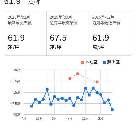
61.9
萬/坪
2026年/02月
2025年/09月
2026年/02月
最新成交單價
近兩年最高單價
近兩年最低單價
61.9
67.5
61.9
萬/坪
萬/坪
萬/坪
本社區
蘆洲區
70萬
62.5萬
55萬
47.5萬
40萬
7月
11月
3月
7月
11月
3月