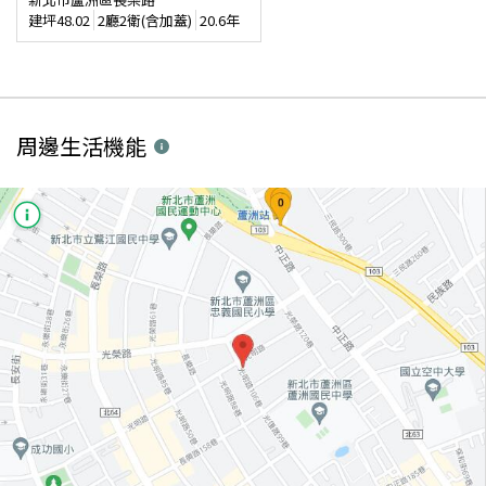
建坪
48.02
2廳2衛(含加蓋)
20.6年
周邊生活機能