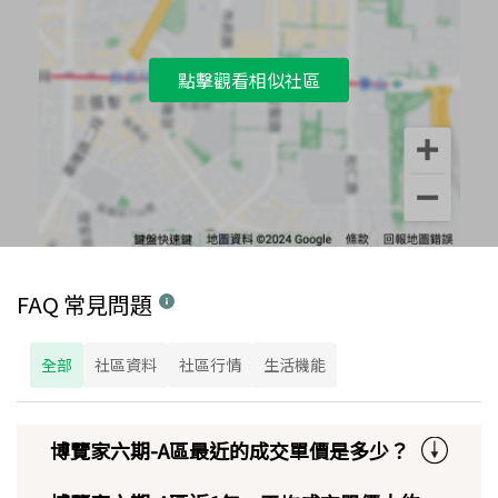
點擊觀看相似社區
FAQ 常見問題
全部
社區資料
社區行情
生活機能
博覽家六期-A區最近的成交單價是多少？