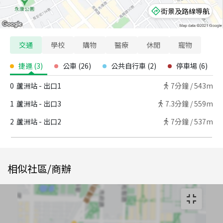
街景及路線導航
交通
學校
購物
醫療
休閒
寵物
捷運
(
3
)
公車
(
26
)
公共自行車
(
2
)
停車場
(
6
)
0
蘆洲站 - 出口1
7
分鐘 /
543m
1
蘆洲站 - 出口3
7.3
分鐘 /
559m
2
蘆洲站 - 出口2
7
分鐘 /
537m
相似社區/商辦