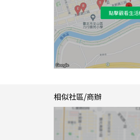
點擊觀看生活
相似社區/商辦