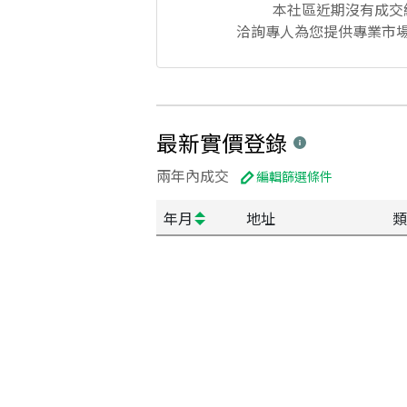
本社區
近期沒有成交
洽詢專人為您提供專業市
最新實價登錄
兩年內成交
編輯篩選條件
年月
地址
類