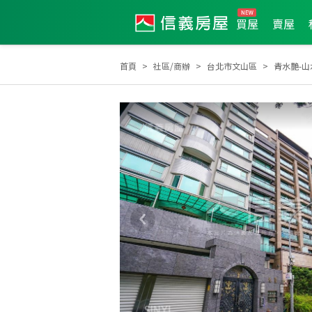
買屋
賣屋
首頁
社區/商辦
台北市文山區
青水艷-山
2026年5月業績破百萬經紀人員
2025年10月業績破