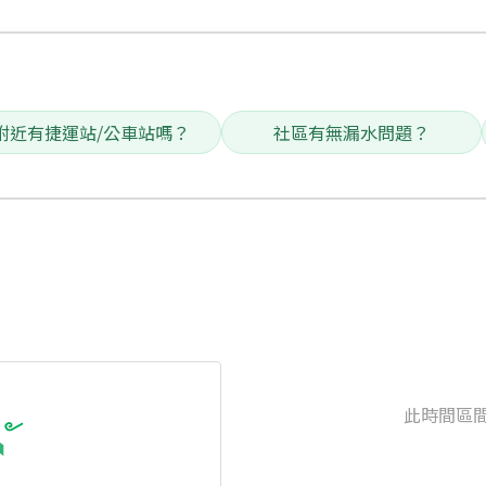
附近有捷運站/公車站嗎？
社區有無漏水問題？
此時間區