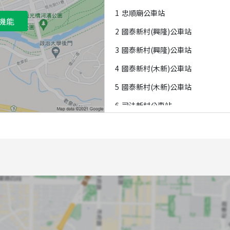
1
忠順廟公車站
機能
2
國泰新村(興隆)公車站
3
國泰新村(興隆)公車站
4
國泰新村(木新)公車站
5
國泰新村(木新)公車站
6
司法新村公車站
7
司法新村公車站
8
司法新村公車站
9
司法新村公車站
A
忠順街口公車站
B
力行國小公車站
C
忠順街口公車站