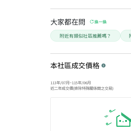
大家都在問
換一換
附近有類似社區推薦嗎？
本社區
成交價格
113年/07月~115年/06月
近二年成交價(排除特殊關係間之交易)