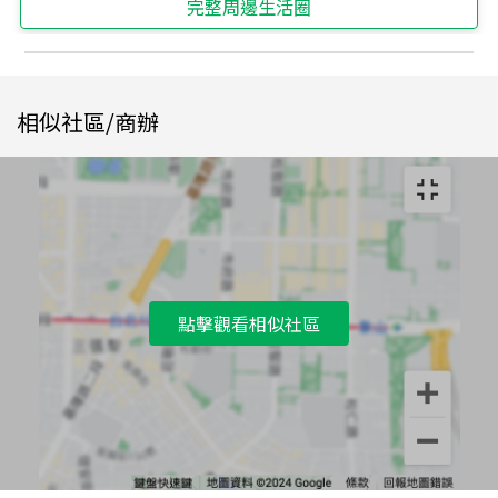
完整周邊生活圈
相似社區/商辦
點擊觀看相似社區