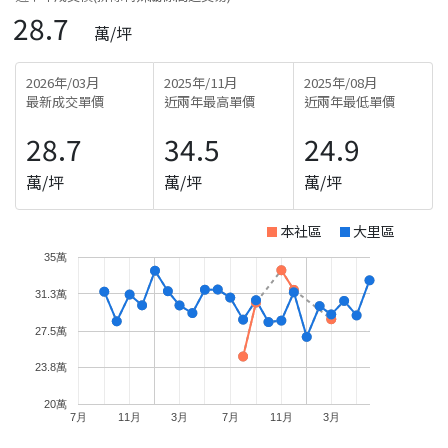
28.7
萬/坪
2026年/03月
2025年/11月
2025年/08月
最新成交單價
近兩年最高單價
近兩年最低單價
28.7
34.5
24.9
萬/坪
萬/坪
萬/坪
本社區
大里區
35萬
31.3萬
27.5萬
23.8萬
20萬
7月
11月
3月
7月
11月
3月