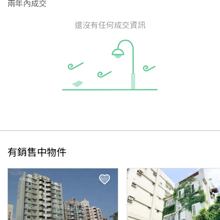
兩年內成交
還沒有任何成交資訊
有銷售中物件