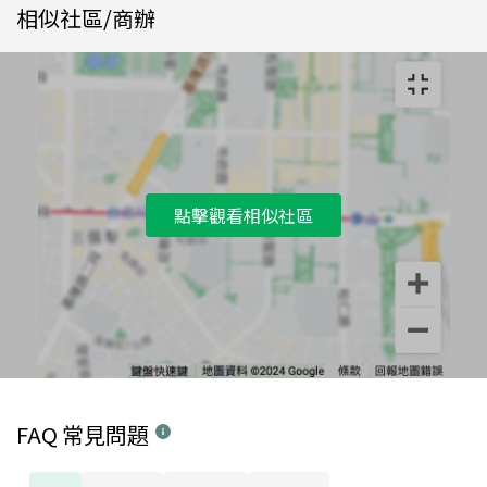
相似社區/商辦
點擊觀看相似社區
FAQ 常見問題