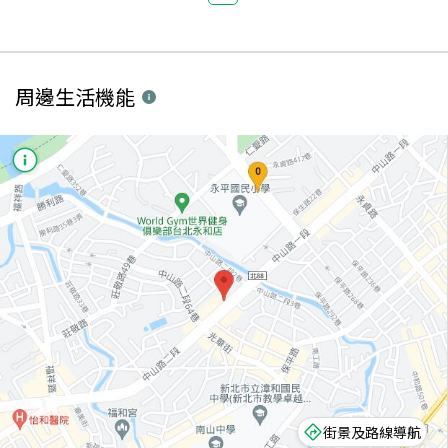
周邊生活機能
街景及路線導航