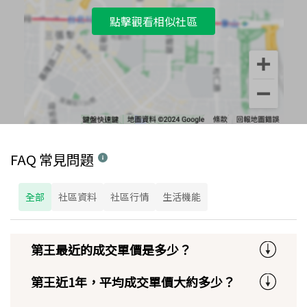
點擊觀看相似社區
FAQ 常見問題
全部
社區資料
社區行情
生活機能
第王最近的成交單價是多少？
第王近1年，平均成交單價大約多少？