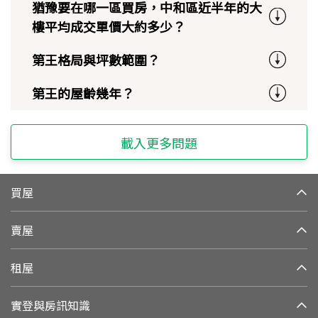
猶豫要在哪一區買房，中和區近半年的大
樓平均成交單價大約多少？
第王格局與坪數範圍？
第王的屋齡幾年？
載入更多問題
買屋
賣屋
租屋
實登與房訊知識