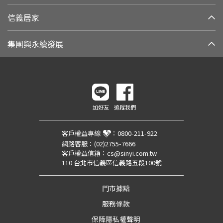
信義居家
集團與永續發展
加好友
追蹤我們
客戶權益專線
：
0800-211-922
網路客服：
(02)2755-7666
客戶權益信箱：
cs@sinyi.com.tw
110 台北市信義區信義路五段100號
門市據點
服務條款
保障隱私權聲明