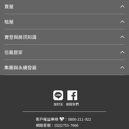
賣屋
租屋
實登與房訊知識
信義居家
集團與永續發展
加好友
追蹤我們
客戶權益專線
：
0800-211-922
網路客服：
(02)2755-7666