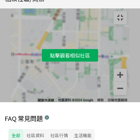
點擊觀看相似社區
FAQ 常見問題
全部
社區資料
社區行情
生活機能