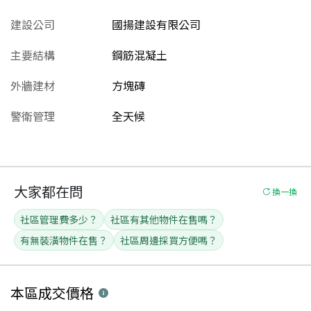
建設公司
國揚建設有限公司
主要結構
鋼筋混凝土
外牆建材
方塊磚
警衛管理
全天候
大家都在問
換一換
社區管理費多少？
社區有其他物件在售嗎？
有無裝潢物件在售？
社區周邊採買方便嗎？
本區
成交價格