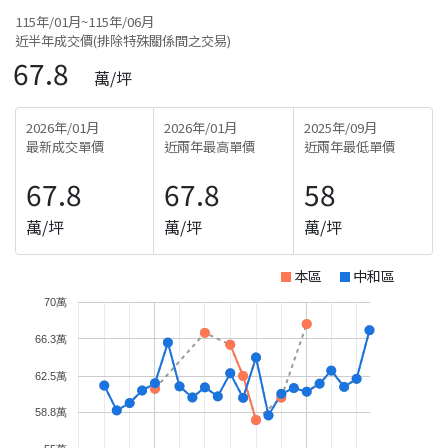
115年/01月~115年/06月
近半年成交價(排除特殊關係間之交易)
67.8
萬/坪
2026年/01月
2026年/01月
2025年/09月
最新成交單價
近兩年最高單價
近兩年最低單價
67.8
67.8
58
萬/坪
萬/坪
萬/坪
本區
中和區
70萬
66.3萬
62.5萬
58.8萬