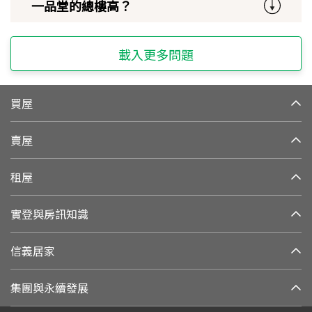
一品堂的總樓高？
載入更多問題
買屋
賣屋
租屋
實登與房訊知識
信義居家
集團與永續發展