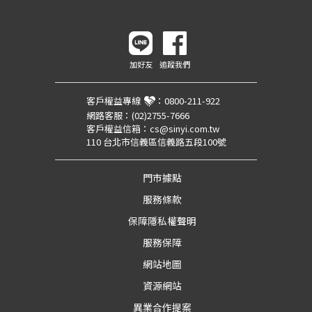
加好友
追蹤我們
客戶權益專線
：
0800-211-922
網路客服：
(02)2755-7666
客戶權益信箱：
cs@sinyi.com.tw
110 台北市信義區信義路五段100號
門市據點
服務條款
保障隱私權聲明
服務保障
網站地圖
資源網站
異業合作提案