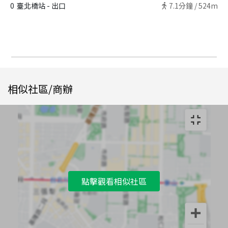
0
臺北橋站 - 出口
7.1
分鐘 /
524m
相似社區/商辦
點擊觀看相似社區