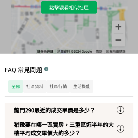
點擊觀看相似社區
FAQ 常見問題
全部
社區資料
社區行情
生活機能
龍門290最近的成交單價是多少？
猶豫要在哪一區買房，三重區近半年的大
樓平均成交單價大約多少？