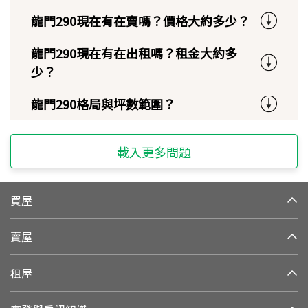
龍門290現在有在賣嗎？價格大約多少？
龍門290現在有在出租嗎？租金大約多
少？
龍門290格局與坪數範圍？
載入更多問題
買屋
賣屋
租屋