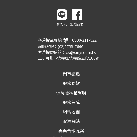
加好友
追蹤我們
客戶權益專線
：
0800-211-922
網路客服：
(02)2755-7666
客戶權益信箱：
cs@sinyi.com.tw
110 台北市信義區信義路五段100號
門市據點
服務條款
保障隱私權聲明
服務保障
網站地圖
資源網站
異業合作提案