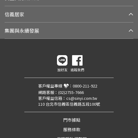
信義居家
集團與永續發展
加好友
追蹤我們
客戶權益專線
：
0800-211-922
網路客服：
(02)2755-7666
客戶權益信箱：
cs@sinyi.com.tw
110 台北市信義區信義路五段100號
門市據點
服務條款