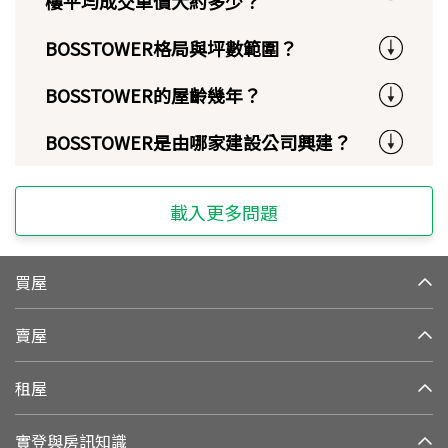
樓平均成交單價大約多少？
BOSSTOWER格局與坪數範圍？
BOSSTOWER的屋齡幾年？
BOSSTOWER是由哪家建設公司興建？
載入更多問題
買屋
賣屋
租屋
實登與房訊知識