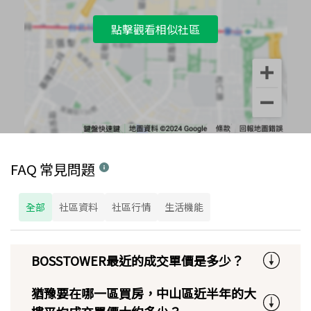
點擊觀看相似社區
FAQ 常見問題
全部
社區資料
社區行情
生活機能
BOSSTOWER最近的成交單價是多少？
猶豫要在哪一區買房，中山區近半年的大