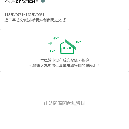
本區
成交價格
113年/07月~115年/06月
近二年成交價(排除特殊關係間之交易)
本區
近期沒有成交紀錄，歡迎
洽詢專人為您提供專業市場行情的服務吧！
此時間區間內無資料