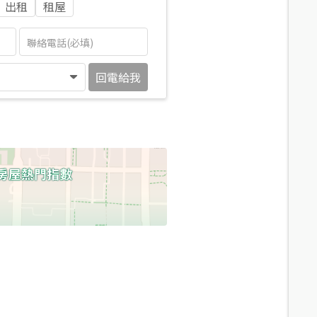
出租
租屋
回電給我