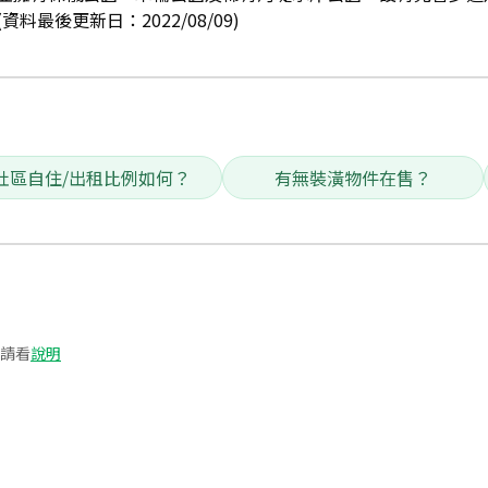
料最後更新日：2022/08/09)
社區自住/出租比例如何？
有無裝潢物件在售？
請看
說明