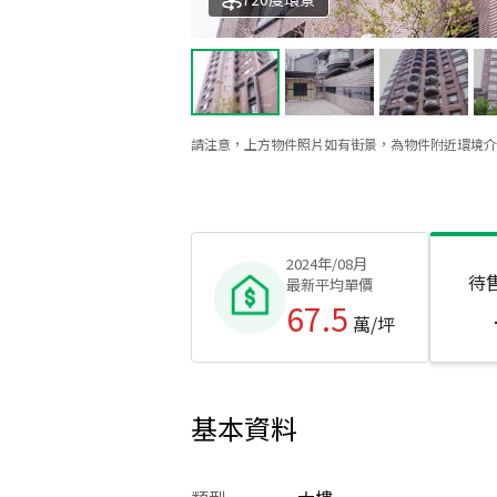
請注意，上方物件照片如有街景，為物件附近環境介
2024年/08月
待
最新平均單價
67.5
萬/坪
基本資料