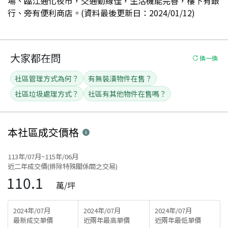
場、臨江通化夜市，交通動線佳，生活機能完善，樓下有銀
行、旁有便利商店。(資料最後更新日：2024/01/12)
大家都在問
換一換
社區管理方式為何？
有無裝潢物件在售？
社區垃圾處理方式？
社區有其他物件在售嗎？
本社區
成交價格
113年/07月~115年/06月
近二年成交價(排除特殊關係間之交易)
110.1
萬/坪
2024年/07月
2024年/07月
2024年/07月
最新成交單價
近兩年最高單價
近兩年最低單價