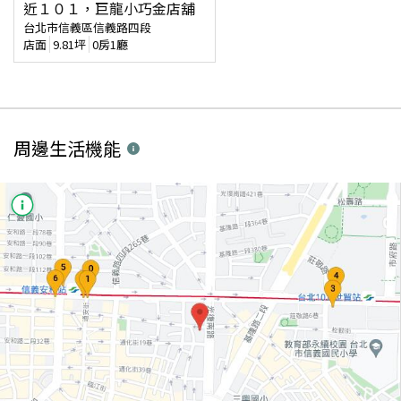
近１０１，巨龍小巧金店舖
台北市信義區信義路四段
店面
9.81
坪
0房1廳
周邊生活機能