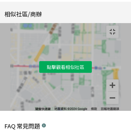
相似社區/商辦
點擊觀看相似社區
FAQ 常見問題