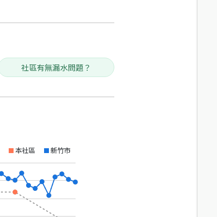
社區有無漏水問題？
本社區
新竹市