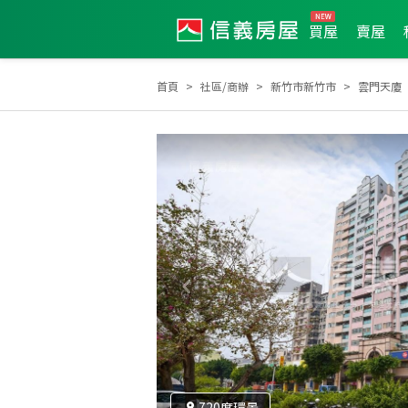
買屋
賣屋
首頁
社區/商辦
新竹市新竹市
雲門天廈
2015年3月龍虎榜
2013年8月龍虎榜
2013年7
720度環景