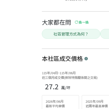
大家都在問
換一換
社區管理方式為何？
本社區
成交價格
115年/04月~115年/06月
近三個月成交價(排除特殊關係間之交易)
27.2
萬/坪
2026年/06月
2025年/09月
最新平均單價
近兩年最高單價