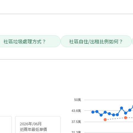
社區垃圾處理方式？
社區自住/出租比例如何？
50萬
43.8萬
37.5萬
2026年/06月
近兩年最低單價
31.3萬