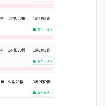
0
年
12
樓/
20
樓
1房1廳1衛
雲門天廈
6
年
14
樓/
20
樓
1房1廳1衛
雲門天廈
3
年
9
樓/
20
樓
3房2廳2衛
雲門天廈