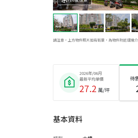
請注意，上方物件照片如有街景，為物件附近環境介
2026年/06月
待
最新平均單價
27.2
萬/坪
基本資料