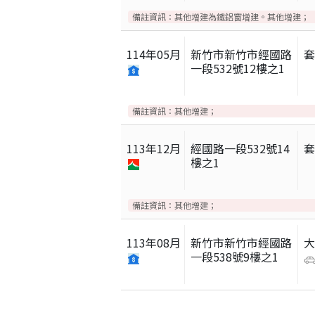
備註資訊：
其他增建為鐵鋁窗增建。其他增建；
114
年
05
月
新竹市新竹市經國路
一段532號12樓之1
備註資訊：
其他增建；
113
年
12
月
經國路一段532號14
樓之1
備註資訊：
其他增建；
113
年
08
月
新竹市新竹市經國路
一段538號9樓之1