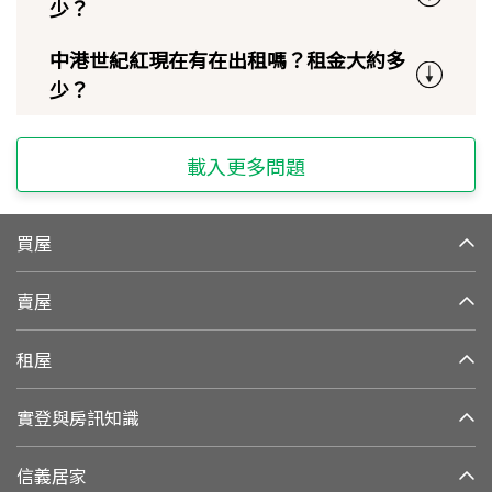
少？
中港世紀紅現在有在出租嗎？租金大約多
少？
載入更多問題
買屋
賣屋
租屋
實登與房訊知識
信義居家