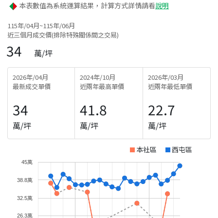
本表數值為系統運算結果，計算方式詳情請看
說明
115年/04月~115年/06月
近三個月成交價(排除特殊關係間之交易)
34
萬/坪
2026年/04月
2024年/10月
2026年/03月
最新成交單價
近兩年最高單價
近兩年最低單價
34
41.8
22.7
萬/坪
萬/坪
萬/坪
本社區
西屯區
45萬
38.8萬
32.5萬
26.3萬