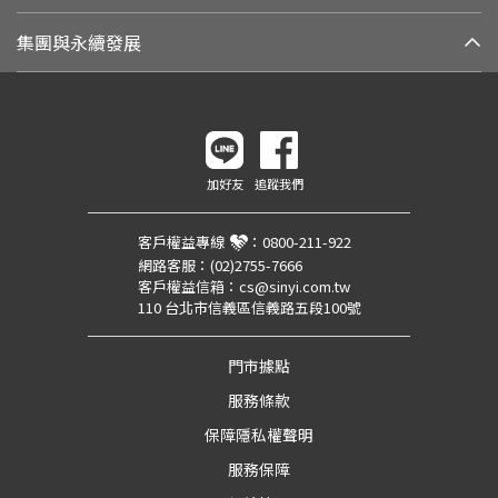
集團與永續發展
加好友
追蹤我們
客戶權益專線
：
0800-211-922
網路客服：
(02)2755-7666
客戶權益信箱：
cs@sinyi.com.tw
110 台北市信義區信義路五段100號
門市據點
服務條款
保障隱私權聲明
服務保障