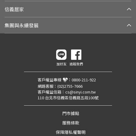
信義居家
集團與永續發展
加好友
追蹤我們
客戶權益專線
：
0800-211-922
網路客服：
(02)2755-7666
客戶權益信箱：
cs@sinyi.com.tw
110 台北市信義區信義路五段100號
門市據點
服務條款
保障隱私權聲明