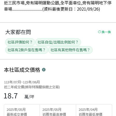
近三民市場,旁有陽明運動公園,全平面車位,旁有陽明地下停
車場.............................(資料最後更新日：2021/09/26)
大家都在問
換一換
社區評價如何？
社區自住/出租比例如何？
社區有2房戶型在售嗎？
社區有其他物件在售嗎？
本社區
成交價格
113年/07月~115年/06月
近二年成交價(排除特殊關係間之交易)
18.7
萬/坪
2025年/05月
2025年/05月
2025年/04月
最新成交單價
近兩年最高單價
近兩年最低單價