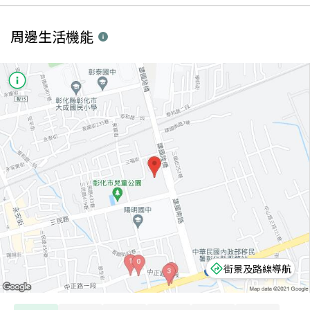
周邊生活機能
街景及路線導航