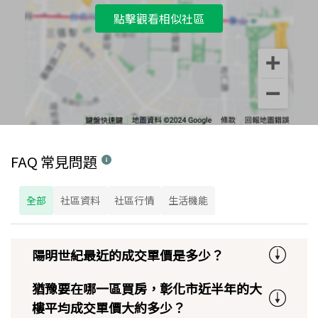
點擊觀看相似社區
FAQ 常見問題
全部
社區資料
社區行情
生活機能
陽明世紀最近的成交單價是多少？
猶豫要在哪一區買房，彰化市近半年的大
樓平均成交單價大約多少？