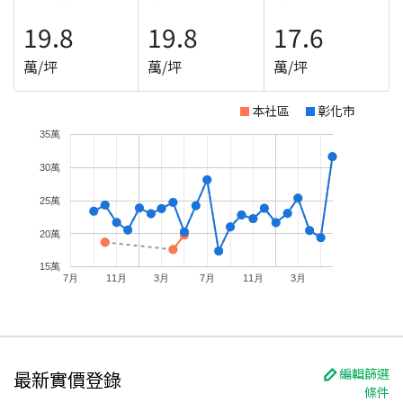
19.8
19.8
17.6
萬/坪
萬/坪
萬/坪
本社區
彰化市
35萬
30萬
25萬
20萬
15萬
7月
11月
3月
7月
11月
3月
編輯篩選
最新實價登錄
條件