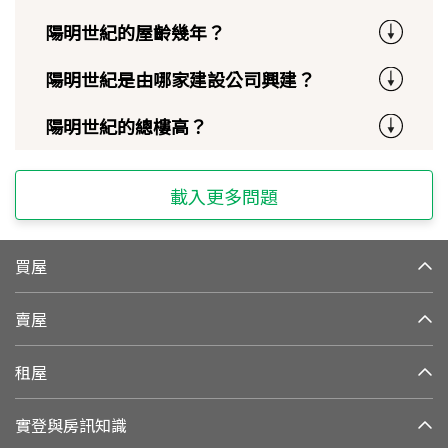
陽明世紀的屋齡幾年？
陽明世紀是由哪家建設公司興建？
陽明世紀的總樓高？
載入更多問題
買屋
賣屋
租屋
實登與房訊知識