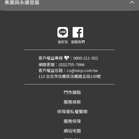
集團與永續發展
加好友
追蹤我們
客戶權益專線
：
0800-211-922
網路客服：
(02)2755-7666
客戶權益信箱：
cs@sinyi.com.tw
110 台北市信義區信義路五段100號
門市據點
服務條款
保障隱私權聲明
服務保障
網站地圖