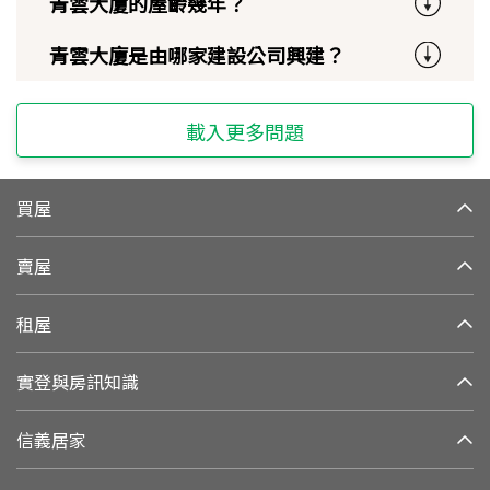
青雲大廈的屋齡幾年？
青雲大廈是由哪家建設公司興建？
載入更多問題
買屋
賣屋
租屋
實登與房訊知識
信義居家