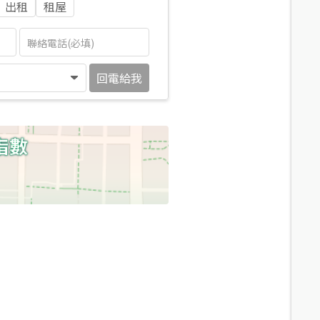
出租
租屋
回電給我