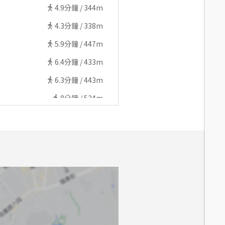
4.9
分鐘 /
344m
4.3
分鐘 /
338m
5.9
分鐘 /
447m
6.4
分鐘 /
433m
6.3
分鐘 /
443m
8
分鐘 /
534m
7.7
分鐘 /
555m
8.4
分鐘 /
564m
8.5
分鐘 /
622m