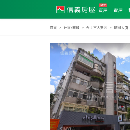
買屋
賣屋
首頁
社區/商辦
台北市大安區
隨園大廈
2022年5月區成件TOP1
2022年5月業績破百萬