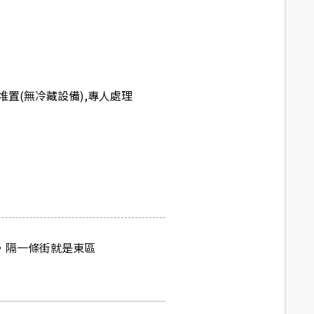
置(無冷藏設備),專人處理
方，隔一條街就是東區