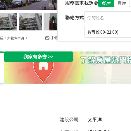
服務需求
我想要
買屋
賣屋
聯絡方式
皆可(9:00-21:00)
1
/
8
紹，非物件本身。
我家有多夯
>>
建設公司
太平洋