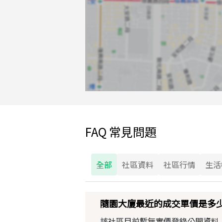
FAQ 常見問題
全部
社區資料
社區行情
生活
隨園大廈最近的成交單價是多
該社區目前暫無實價登錄公開資料