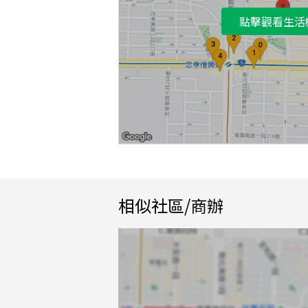
點擊觀看生活
相似社區/商辦