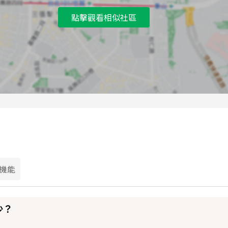
點擊觀看相似社區
機能
少？