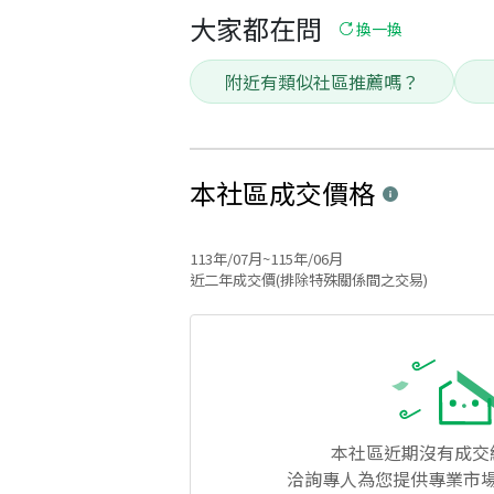
大家都在問
換一換
附近有類似社區推薦嗎？
本社區
成交價格
113年/07月~115年/06月
近二年成交價(排除特殊關係間之交易)
本社區
近期沒有成交
洽詢專人為您提供專業市