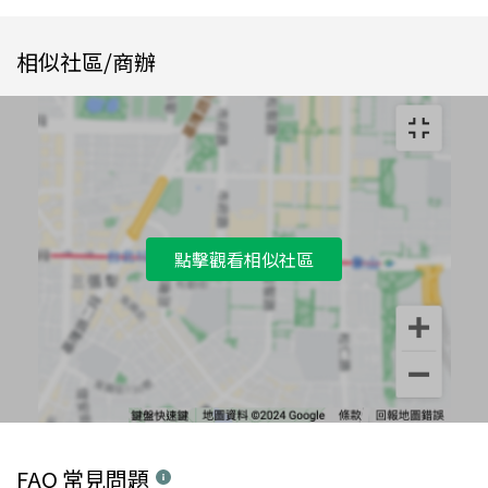
相似社區/商辦
點擊觀看相似社區
FAQ 常見問題