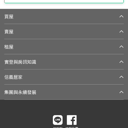
買屋
賣屋
租屋
實登與房訊知識
信義居家
集團與永續發展