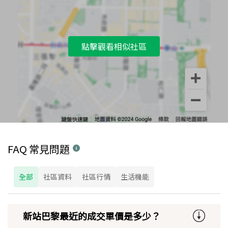
點擊觀看相似社區
FAQ 常見問題
全部
社區資料
社區行情
生活機能
新站巴黎最近的成交單價是多少？