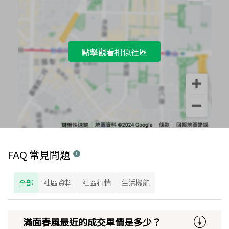
點擊觀看相似社區
FAQ 常見問題
全部
社區資料
社區行情
生活機能
滿面春風最近的成交單價是多少？