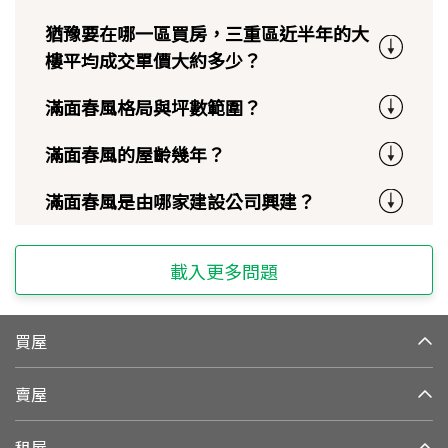
猶豫要在哪一區買房，三重區近半年的大
樓平均成交單價大約多少？
滿面春風格局與坪數範圍？
滿面春風的屋齡幾年？
滿面春風是由哪家建設公司興建？
載入更多問題
買屋
賣屋
租屋