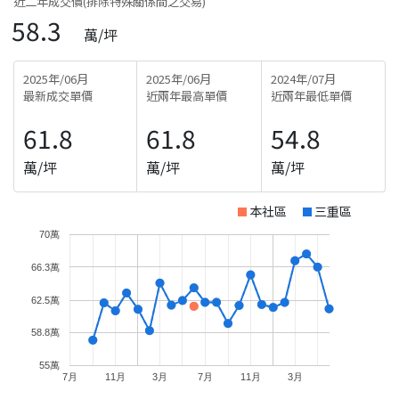
近二年成交價(排除特殊關係間之交易)
58.3
萬/坪
2025年/06月
2025年/06月
2024年/07月
最新成交單價
近兩年最高單價
近兩年最低單價
61.8
61.8
54.8
萬/坪
萬/坪
萬/坪
本社區
三重區
70萬
66.3萬
62.5萬
58.8萬
55萬
7月
11月
3月
7月
11月
3月