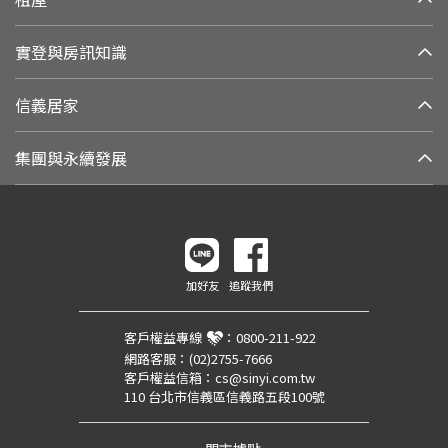
實登與房訊知識
信義居家
集團與永續發展
加好友
追蹤我們
客戶權益專線
：
0800-211-922
網路客服：
(02)2755-7666
客戶權益信箱：
cs@sinyi.com.tw
110 台北市信義區信義路五段100號