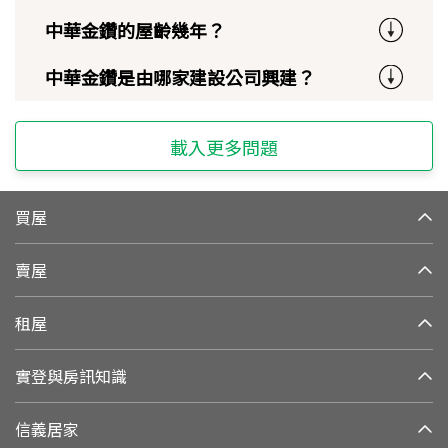
中華金鑽的屋齡幾年？
中華金鑽是由哪家建設公司興建？
載入更多問題
買屋
賣屋
租屋
實登與房訊知識
信義居家