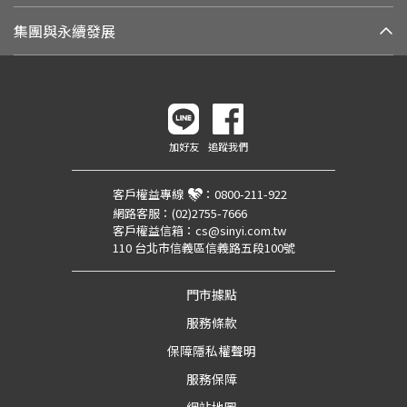
集團與永續發展
加好友
追蹤我們
客戶權益專線
：
0800-211-922
網路客服：
(02)2755-7666
客戶權益信箱：
cs@sinyi.com.tw
110 台北市信義區信義路五段100號
門市據點
服務條款
保障隱私權聲明
服務保障