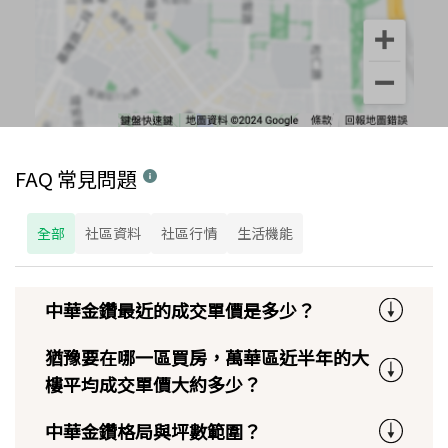
FAQ 常見問題
全部
社區資料
社區行情
生活機能
中華金鑽最近的成交單價是多少？
猶豫要在哪一區買房，萬華區近半年的大
樓平均成交單價大約多少？
中華金鑽格局與坪數範圍？