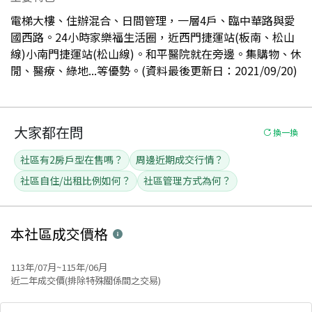
電梯大樓、住辦混合、日間管理，一層4戶、臨中華路與愛
國西路。24小時家樂福生活圈，近西門捷運站(板南、松山
線)小南門捷運站(松山線)。和平醫院就在旁邊。集購物、休
閒、醫療、綠地...等優勢。(資料最後更新日：2021/09/20)
大家都在問
換一換
社區有2房戶型在售嗎？
周邊近期成交行情？
社區自住/出租比例如何？
社區管理方式為何？
本社區
成交價格
113年/07月~115年/06月
近二年成交價(排除特殊關係間之交易)