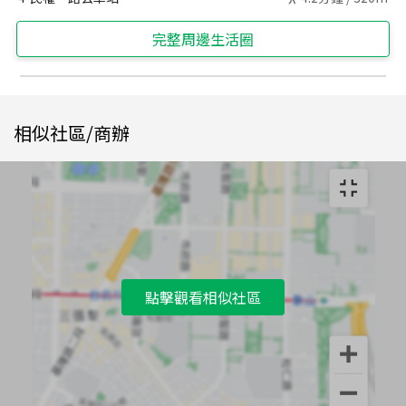
完整周邊生活圈
相似社區/商辦
點擊觀看相似社區