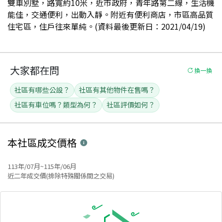
雙車別墅，路寬約10米，近市政府，青年路第二線，生活機
能佳，交通便利，出動入靜。附近有便利商店，市區高品質
住宅區，住戶往來單純。(資料最後更新日：2021/04/19)
大家都在問
換一換
社區有哪些公設？
社區有其他物件在售嗎？
社區有車位嗎？類型為何？
社區評價如何？
本社區
成交價格
113年/07月~115年/06月
近二年成交價(排除特殊關係間之交易)