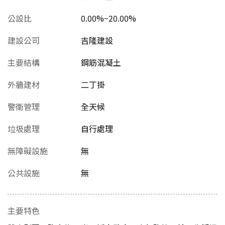
公設比
0.00%~20.00%
建設公司
吉隆建設
主要結構
鋼筋混凝土
外牆建材
二丁掛
警衛管理
全天候
垃圾處理
自行處理
無障礙設施
無
公共設施
無
主要特色