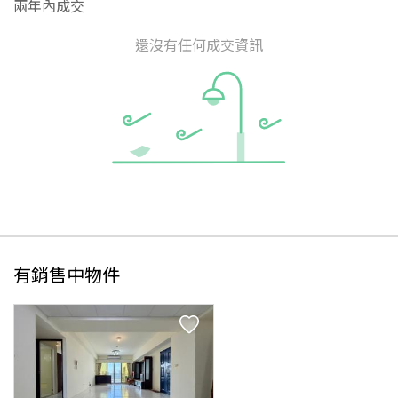
兩年內成交
還沒有任何成交資訊
有銷售中物件