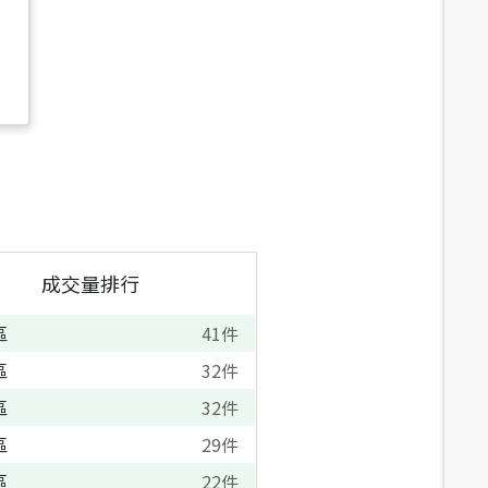
成交量排行
區
41
件
區
32
件
區
32
件
區
29
件
區
22
件