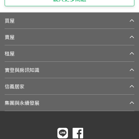
買屋
賣屋
租屋
實登與房訊知識
信義居家
集團與永續發展