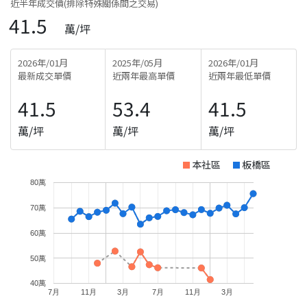
近半年成交價(排除特殊關係間之交易)
41.5
萬/坪
2026年/01月
2025年/05月
2026年/01月
最新成交單價
近兩年最高單價
近兩年最低單價
41.5
53.4
41.5
萬/坪
萬/坪
萬/坪
本社區
板橋區
80萬
70萬
60萬
50萬
40萬
7月
11月
3月
7月
11月
3月