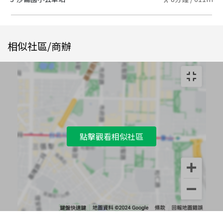
相似社區/商辦
點擊觀看相似社區