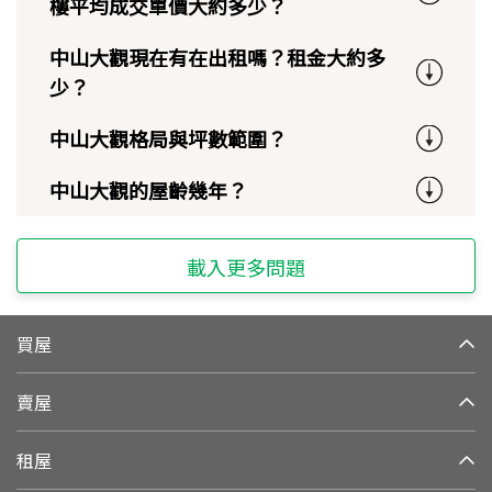
樓平均成交單價大約多少？
中山大觀現在有在出租嗎？租金大約多
少？
中山大觀格局與坪數範圍？
中山大觀的屋齡幾年？
載入更多問題
買屋
賣屋
租屋