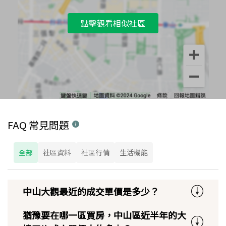
點擊觀看相似社區
FAQ 常見問題
全部
社區資料
社區行情
生活機能
中山大觀最近的成交單價是多少？
猶豫要在哪一區買房，中山區近半年的大