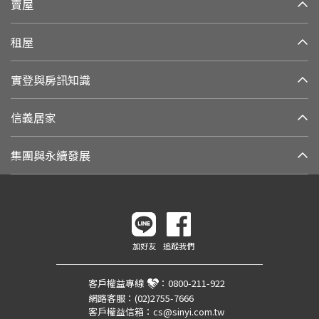
賣屋
租屋
實登與房訊知識
信義居家
集團與永續發展
加好友
追蹤我們
客戶權益專線
：
0800-211-922
網路客服：
(02)2755-7666
客戶權益信箱：
cs@sinyi.com.tw