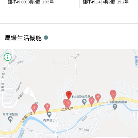
建坪
45.89
3房2廳
19.5年
建坪
49.14
4房2廳
25.2年
周邊生活機能