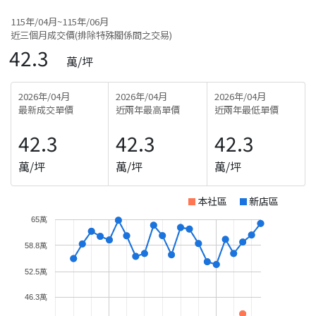
115年/04月~115年/06月
近三個月成交價(排除特殊關係間之交易)
42.3
萬/坪
2026年/04月
2026年/04月
2026年/04月
最新成交單價
近兩年最高單價
近兩年最低單價
42.3
42.3
42.3
萬/坪
萬/坪
萬/坪
本社區
新店區
65萬
58.8萬
52.5萬
46.3萬