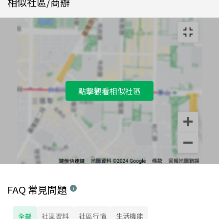
相似社區/商辦
點擊觀看相似社區
FAQ 常見問題
全部
社區資料
社區行情
生活機能