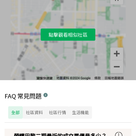
點擊觀看相似社區
FAQ 常見問題
全部
社區資料
社區行情
生活機能
榮耀巴黎二期最近的成交單價是多少？