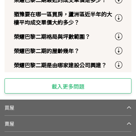
猶豫要在哪一區買房，蘆洲區近半年的大
樓平均成交單價大約多少？
榮耀巴黎二期格局與坪數範圍？
榮耀巴黎二期的屋齡幾年？
榮耀巴黎二期是由哪家建設公司興建？
載入更多問題
買屋
賣屋