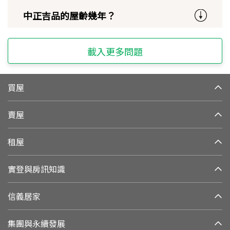
中正吉品的屋齡幾年？
載入更多問題
買屋
賣屋
租屋
實登與房訊知識
信義居家
集團與永續發展