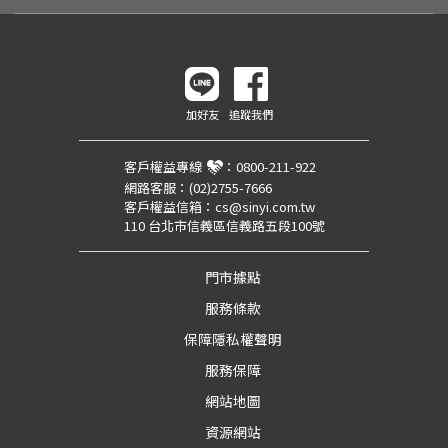
加好友
追蹤我們
客戶權益專線
：
0800-211-922
網路客服：
(02)2755-7666
客戶權益信箱：
cs@sinyi.com.tw
110 台北市信義區信義路五段100號
門市據點
服務條款
保障隱私權聲明
服務保障
網站地圖
資源網站